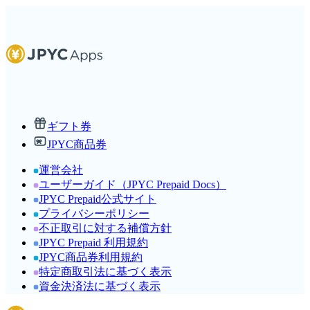
ギフト券
JPYC商品券
運営会社
ユーザーガイド（JPYC Prepaid Docs）
JPYC Prepaid公式サイト
プライバシーポリシー
不正取引に対する補償方針
JPYC Prepaid 利用規約
JPYC商品券利用規約
特定商取引法に基づく表示
資金決済法に基づく表示