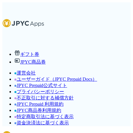
ギフト券
JPYC商品券
運営会社
ユーザーガイド（JPYC Prepaid Docs）
JPYC Prepaid公式サイト
プライバシーポリシー
不正取引に対する補償方針
JPYC Prepaid 利用規約
JPYC商品券利用規約
特定商取引法に基づく表示
資金決済法に基づく表示